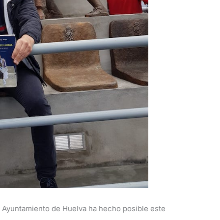
el Ayuntamiento de Huelva ha hecho posible este