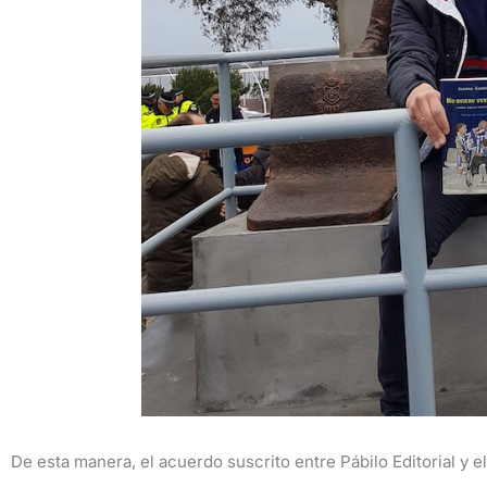
De esta manera, el acuerdo suscrito entre Pábilo Editorial y 