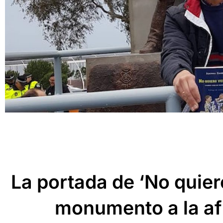
La portada de ‘No quiero
monumento a la afi