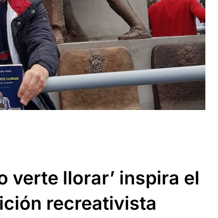
 verte llorar’ inspira el
ción recreativista