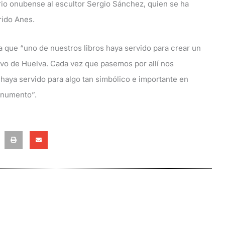
io onubense al escultor Sergio Sánchez, quien se ha
rido Anes.
ra que “uno de nuestros libros haya servido para crear un
ivo de Huelva. Cada vez que pasemos por allí nos
haya servido para algo tan simbólico e importante en
onumento”.