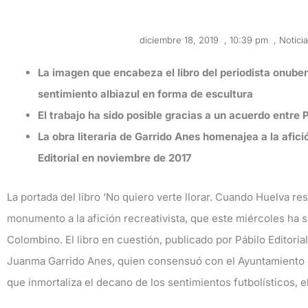
diciembre 18, 2019
,
10:39 pm
,
Notici
La imagen que encabeza el libro del periodista onube
sentimiento albiazul en forma de escultura
El trabajo ha sido posible gracias a un acuerdo entre 
La obra literaria de Garrido Anes homenajea a la afici
Editorial en noviembre de 2017
La portada del libro ‘No quiero verte llorar. Cuando Huelva re
monumento a la afición recreativista, que este miércoles ha s
Colombino. El libro en cuestión, publicado por Pábilo Editori
Juanma Garrido Anes, quien consensuó con el Ayuntamiento de
que inmortaliza el decano de los sentimientos futbolísticos, el