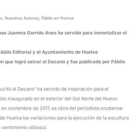
as
,
Nuestros Autores
,
Pábilo en Prensa
nse Juanma Garrido Anes ha servido para inmortalizar el
Pábilo Editorial y el Ayuntamiento de Huelva
ón que logró salvar al Decano y fue publicada por Pábilo
sucitó al Decano’ ha servido de inspiración para el
ido inaugurado en el exterior del Gol Norte del Nuevo
al en noviembre de 2017, es obra del periodista onubense
 Huelva las variaciones para la ejecución de la escultura
 sentimiento albiazul.