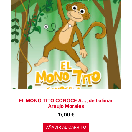
EL MONO TITO CONOCE A…, de Lolimar
Araujo Morales
17,00
€
AÑADIR AL CARRITO