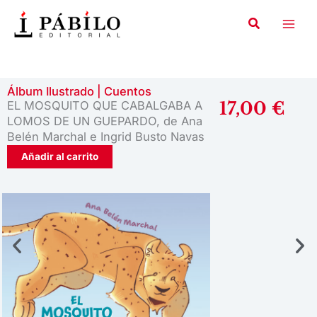
Ir
al
contenido
Álbum Ilustrado
|
Cuentos
17,00
€
EL MOSQUITO QUE CABALGABA A
LOMOS DE UN GUEPARDO, de Ana
Belén Marchal e Ingrid Busto Navas
Añadir al carrito