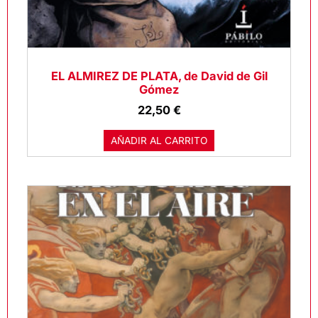
EL ALMIREZ DE PLATA, de David de Gil
Gómez
22,50
€
AÑADIR AL CARRITO