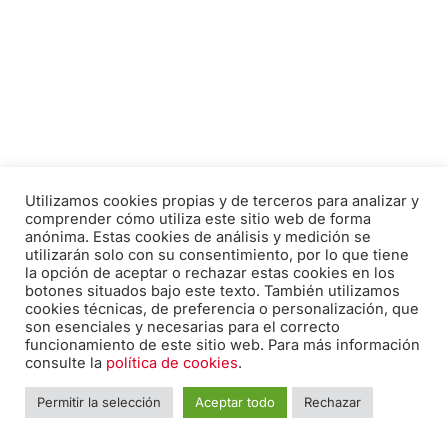
ÁLBUM ILUSTRADO
Utilizamos cookies propias y de terceros para analizar y
comprender cómo utiliza este sitio web de forma
anónima. Estas cookies de análisis y medición se
utilizarán solo con su consentimiento, por lo que tiene
la opción de aceptar o rechazar estas cookies en los
botones situados bajo este texto. También utilizamos
cookies técnicas, de preferencia o personalización, que
son esenciales y necesarias para el correcto
funcionamiento de este sitio web. Para más información
consulte la
política de cookies
.
Permitir la selección
Aceptar todo
Rechazar