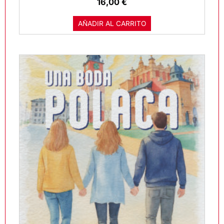
16,00
€
AÑADIR AL CARRITO