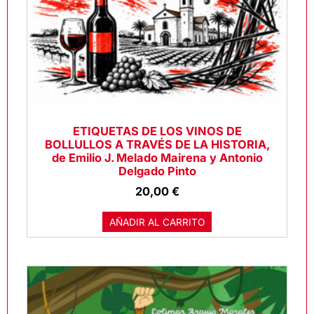
ETIQUETAS DE LOS VINOS DE
BOLLULLOS A TRAVÉS DE LA HISTORIA,
de Emilio J. Melado Mairena y Antonio
Delgado Pinto
20,00
€
AÑADIR AL CARRITO