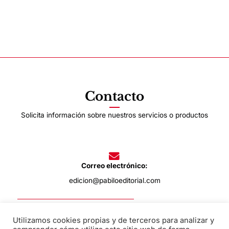
Contacto
Solicita información sobre nuestros servicios o productos
Correo electrónico:
edicion@pabiloeditorial.com
Utilizamos cookies propias y de terceros para analizar y
Teléfono: