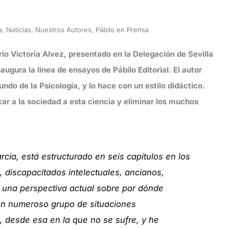
a
,
Noticias
,
Nuestros Autores
,
Pábilo en Prensa
erio Victoria Alvez, presentado en la Delegación de Sevilla
augura la línea de ensayos de Pábilo Editorial. El autor
ndo de la Psicología, y lo hace con un estilo didáctico.
ar a la sociedad a esta ciencia y eliminar los muchos
rcía, está estructurado en seis capítulos en los
 discapacitados intelectuales, ancianos,
 una perspectiva actual sobre por dónde
 un numeroso grupo de situaciones
 desde esa en la que no se sufre, y he