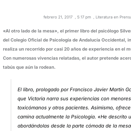
febrero 21, 2017
,
5:17 pm
,
Literatura en Prens
«Al otro lado de la mesa», el primer libro del psicólogo Silv
del Colegio Oficial de Psicología de Andalucía Occidental, in
realiza un recorrido por casi 20 años de experiencia en el mu
Con numerosas vivencias relatadas, el autor pretende acerc
tabús que aún la rodean.
El libro, prologado por Francisco Javier Martín Ga
que Victoria narra sus experiencias con menores,
toxicómanos y otros pacientes. Asimismo, ofrece
camina actualmente la Psicología. «He descrito
abordándolas desde la parte cómoda de la mesa,