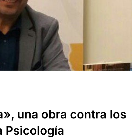
a», una obra contra los
a Psicología