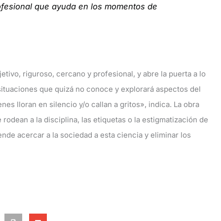
profesional que ayuda en los momentos de
tivo, riguroso, cercano y profesional, y abre la puerta a lo
 situaciones que quizá no conoce y explorará aspectos del
es lloran en silencio y/o callan a gritos», indica. La obra
dean a la disciplina, las etiquetas o la estigmatización de
nde acercar a la sociedad a esta ciencia y eliminar los