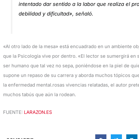
intentado dar sentido a la labor que realiza el 
debilidad y dificultad», señaló.
«Al otro lado de la mesa» está encuadrado en un ambiente obje
que la Psicología vive por dentro. «El lector se sumergirá en
ser humano que tal vez no sepa, poniéndose en la piel de quien
supone un repaso de su carrera y aborda muchos tópicos que ro
la enfermedad mental.rosas vivencias relatadas, el autor prete
muchos tabús que aún la rodean.
FUENTE:
LARAZON.ES