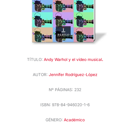
TÍTULO:
Andy Warhol y el vídeo musical
.
AUTOR:
Jennifer Rodríguez-López
Nº PÁGINAS: 232
ISBN: 978-84-946020-1-6
GÉNERO:
Académico