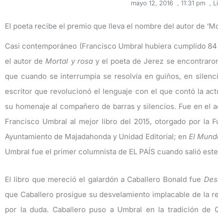
mayo 12, 2016
,
11:31 pm
,
L
El poeta recibe el premio que lleva el nombre del autor de ‘Mo
Casi contemporáneo (Francisco Umbral hubiera cumplido 84 
el autor de
Mortal y rosa
y el poeta de Jerez se encontraron
que cuando se interrumpía se resolvía en guiños, en silenc
escritor que revolucionó el lenguaje con el que contó la ac
su homenaje al compañero de barras y silencios. Fue en el a
Francisco Umbral al mejor libro del 2015, otorgado por la
Ayuntamiento de Majadahonda y Unidad Editorial; en
El Mund
Umbral fue el primer columnista de EL PAÍS cuando salió est
El libro que mereció el galardón a Caballero Bonald fue
Des
que Caballero prosigue su desvelamiento implacable de la re
por la duda. Caballero puso a Umbral en la tradición de 