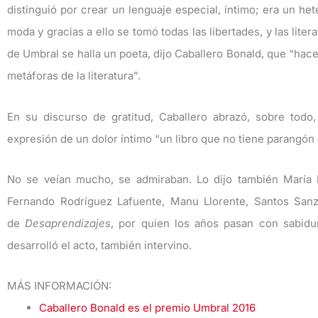
distinguió por crear un lenguaje especial, íntimo; era un h
moda y gracias a ello se tomó todas las libertades, y las lit
de Umbral se halla un poeta, dijo Caballero Bonald, que “hace
metáforas de la literatura”.
En su discurso de gratitud, Caballero abrazó, sobre todo
expresión de un dolor íntimo “un libro que no tiene parangón e
No se veían mucho, se admiraban. Lo dijo también María E
Fernando Rodríguez Lafuente, Manu Llorente, Santos Sanz 
de
Desaprendizajes
, por quien los años pasan con sabidu
desarrolló el acto, también intervino.
MÁS INFORMACIÓN:
Caballero Bonald es el premio Umbral 2016