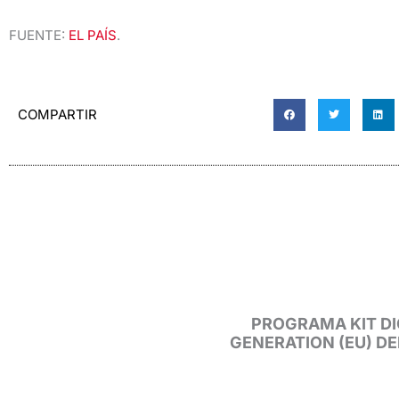
FUENTE:
EL PAÍS
.
COMPARTIR
PROGRAMA KIT DI
GENERATION (EU) D