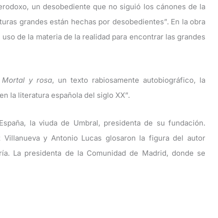
eterodoxo, un desobediente que no siguió los cánones de la
eraturas grandes están hechas por desobedientes”. En la obra
 uso de la materia de la realidad para encontrar las grandes
,
Mortal y rosa
, un texto rabiosamente autobiográfico, la
n la literatura española del siglo XX”.
spaña, la viuda de Umbral, presidenta de su fundación.
Villanueva y Antonio Lucas glosaron la figura del autor
ría. La presidenta de la Comunidad de Madrid, donde se