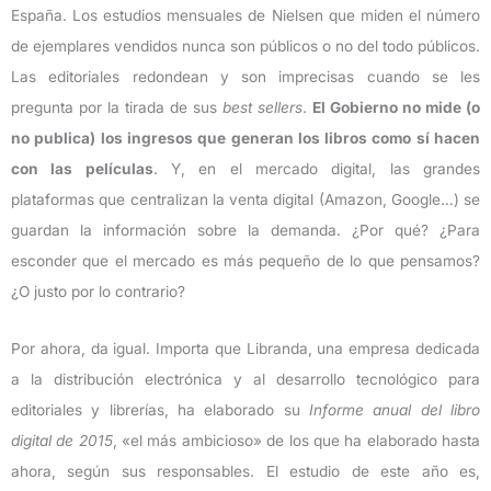
España. Los estudios mensuales de Nielsen que miden el número
de ejemplares vendidos nunca son públicos o no del todo públicos.
Las editoriales redondean y son imprecisas cuando se les
pregunta por la tirada de sus
best sellers
.
El Gobierno no mide (o
no publica) los ingresos que generan los libros como sí hacen
con las películas
. Y, en el mercado digital, las grandes
plataformas que centralizan la venta digital (Amazon, Google…) se
guardan la información sobre la demanda. ¿Por qué? ¿Para
esconder que el mercado es más pequeño de lo que pensamos?
¿O justo por lo contrario?
Por ahora, da igual. Importa que Libranda, una empresa dedicada
a la distribución electrónica y al desarrollo tecnológico para
editoriales y librerías, ha elaborado su
Informe anual del libro
digital de 2015
, «el más ambicioso» de los que ha elaborado hasta
ahora, según sus responsables. El estudio de este año es,