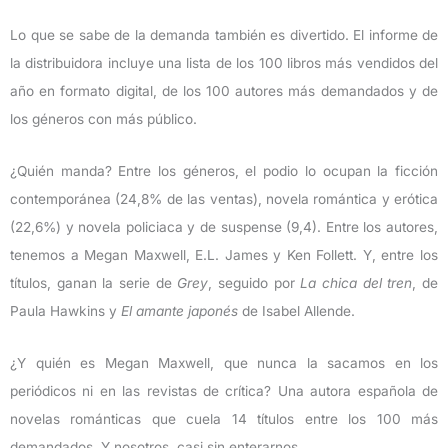
Lo que se sabe de la demanda también es divertido. El informe de
la distribuidora incluye una lista de los 100 libros más vendidos del
año en formato digital, de los 100 autores más demandados y de
los géneros con más público.
¿Quién manda? Entre los géneros, el podio lo ocupan la ficción
contemporánea (24,8% de las ventas), novela romántica y erótica
(22,6%) y novela policiaca y de suspense (9,4). Entre los autores,
tenemos a Megan Maxwell, E.L. James y Ken Follett. Y, entre los
títulos, ganan la serie de
Grey
, seguido por
La chica del tren
, de
Paula Hawkins y
El amante japonés
de Isabel Allende.
¿Y quién es Megan Maxwell, que nunca la sacamos en los
periódicos ni en las revistas de crítica? Una autora española de
novelas románticas que cuela 14 títulos entre los 100 más
demandados. Y nosotros, casi sin enterarnos.