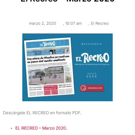
marzo 2, 2020
,
10:07 am
,
El Recreo
Descárgate EL RECREO en formato PDF.
EL RECREO – Marzo 2020.