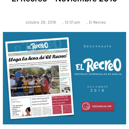
octubre 29, 2019
,
12:01 pm
,
El Recreo