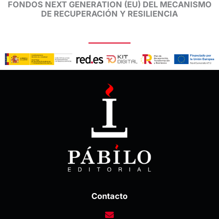
FONDOS NEXT GENERATION (EU) DEL MECANISMO
DE RECUPERACIÓN Y RESILIENCIA
Contacto