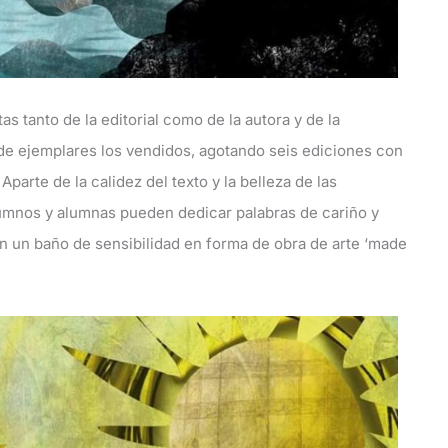
s tanto de la editorial como de la autora y de la
 de ejemplares los vendidos, agotando seis ediciones con
arte de la calidez del texto y la belleza de las
 alumnos y alumnas pueden dedicar palabras de cariño y
n un baño de sensibilidad en forma de obra de arte ‘made