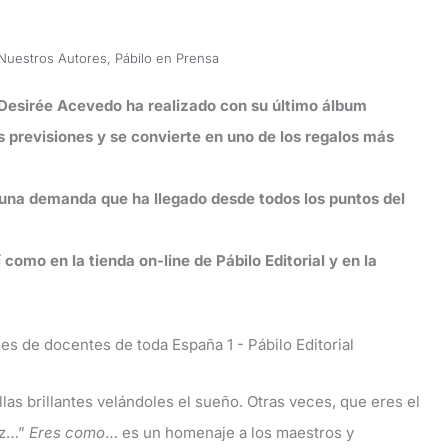
Nuestros Autores
,
Pábilo en Prensa
 Desirée Acevedo ha realizado con su último álbum
las previsiones y se convierte en uno de los regalos más
una demanda que ha llegado desde todos los puntos del
í como en la tienda on-line de Pábilo Editorial y en la
las brillantes velándoles el sueño. Otras veces, que eres el
voz…”
Eres como
… es un homenaje a los maestros y