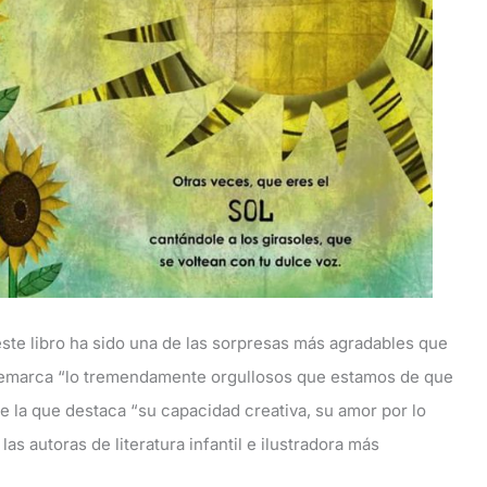
“este libro ha sido una de las sorpresas más agradables que
remarca “lo tremendamente orgullosos que estamos de que
de la que destaca “su capacidad creativa, su amor por lo
s autoras de literatura infantil e ilustradora más