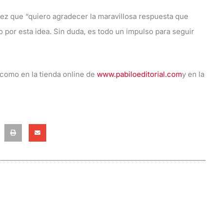
vez que “quiero agradecer la maravillosa respuesta que
 por esta idea. Sin duda, es todo un impulso para seguir
í como en la tienda online de
www.pabiloeditorial.com
y en la