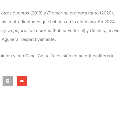
 otros cuentos
(2018) y
El amor no era para tanto
(2020),
 las contradicciones que habitan en lo cotidiano. En 2024
as y ve pájaros de colores
(Pábilo Editorial) y
Cósimo, el hijo
 Aguilera, respectivamente.
inión y con Canal Costa Televisión como crítico literario.