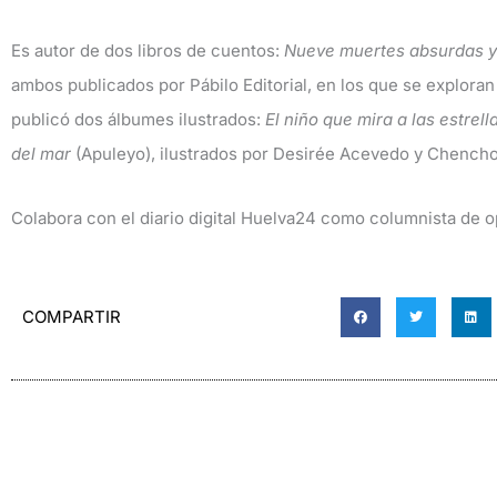
Es autor de dos libros de cuentos:
Nueve muertes absurdas y
ambos publicados por Pábilo Editorial, en los que se exploran
publicó dos álbumes ilustrados:
El niño que mira a las estrell
del mar
(Apuleyo), ilustrados por Desirée Acevedo y Chencho
Colabora con el diario digital Huelva24 como columnista de op
COMPARTIR