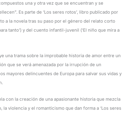
ecompuestos una y otra vez que se encuentran y se
lecen”. Es parte de ‘Los seres rotos’, libro publicado por
to a la novela tras su paso por el género del relato corto
a tanto’) y del cuento infantil-juvenil (‘El niño que mira a
ye una trama sobre la improbable historia de amor entre un
ción que se verá amenazada por la irrupción de un
los mayores delincuentes de Europa para salvar sus vidas y
n.
la con la creación de una apasionante historia que mezcla
mo, la violencia y el romanticismo que dan forma a ‘Los seres