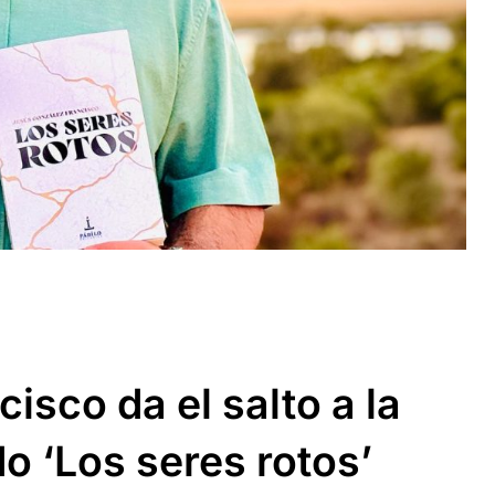
isco da el salto a la
o ‘Los seres rotos’