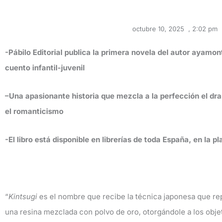
octubre 10, 2025
,
2:02 pm
-Pábilo Editorial publica la primera novela del autor ayamont
cuento infantil-juvenil
–
Una apasionante historia que mezcla a la perfección el drama
el romanticismo
-El libro está disponible en librerías de toda España, en la p
“
Kintsugi
es el nombre que recibe la técnica japonesa que rep
una resina mezclada con polvo de oro, otorgándole a los obj