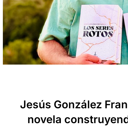
Jesús González Franc
novela construyend