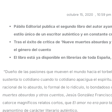
octubre 15, 2020
,
10:59 pm
Pábilo Editorial publica el segundo libro del autor ay
estilo único de un escritor auténtico y en constante 
Tras el éxito de crítica de ‘Nueve muertes absurdas 
el género del cuento
El libro está ya disponible en librerías de toda España
“Dueño de las pasiones que mueven el mundo hacia el torbel
sustenta lo cotidiano cuando lo cotidiano apacigua el espíritu.
racional de lo absurdo, lo formal de lo ridículo, lo bondadoso
muertes absurdas y otros cuentos
, Jesús González Francisco 
catorce magníficos relatos cortos, que
El amor no era para ta
ayamontino de carácter literario auténtico.