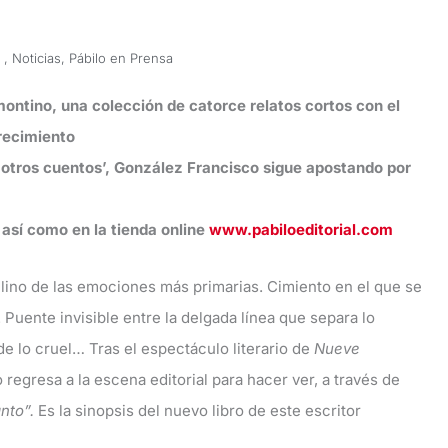
,
Noticias
,
Pábilo en Prensa
amontino, una colección de catorce relatos cortos con el
crecimiento
y otros cuentos’, González Francisco sigue apostando por
, así como en la tienda online
www.pabiloeditorial.com
lino de las emociones más primarias. Cimiento en el que se
 Puente invisible entre la delgada línea que separa lo
 de lo cruel… Tras el espectáculo literario de
Nueve
regresa a la escena editorial para hacer ver, a través de
nto”.
Es la sinopsis del nuevo libro de este escritor