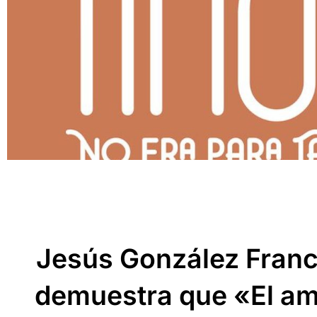
Jesús González Franci
demuestra que «El am