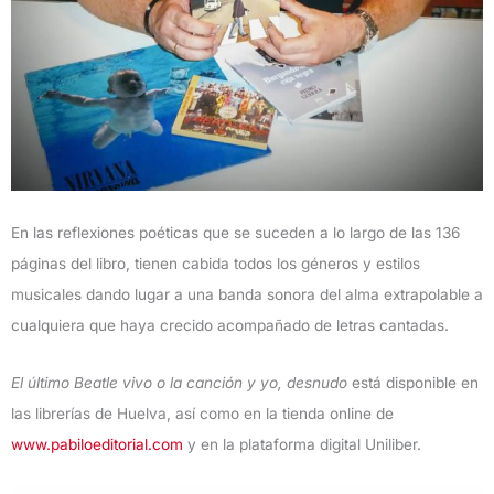
En las reflexiones poéticas que se suceden a lo largo de las 136
páginas del libro, tienen cabida todos los géneros y estilos
musicales dando lugar a una banda sonora del alma extrapolable a
cualquiera que haya crecido acompañado de letras cantadas.
El último Beatle vivo o la canción y yo, desnudo
está disponible en
las librerías de Huelva, así como en la tienda online de
www.pabiloeditorial.com
y en la plataforma digital Uniliber.