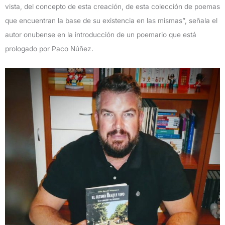
vista, del concepto de esta creación, de esta colección de poemas
que encuentran la base de su existencia en las mismas”, señala el
autor onubense en la introducción de un poemario que está
prologado por Paco Núñez.