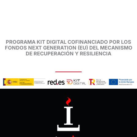
PROGRAMA KIT DIGITAL COFINANCIADO POR LOS
FONDOS NEXT GENERATION (EU) DEL MECANISMO
DE RECUPERACIÓN Y RESILIENCIA