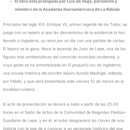
El libro está prologado por Luis de Vega, periodista y
miembro de la Academia Iberoamericana de La Rábida
Principios del siglo XVI. Enrique VII, primer regente de los Tudor, se
juega con un lepero al que las desventuras de la existencia lo han
llevado a Inglaterra, su reino por un día con una partida de cartas.
El lepero se la gana. Nace la leyenda de Juan de Lepe, una de las
figuras más emblemáticas del conocido municipio onubense, y
cuya gesta se ha inmortalizado en
El pequeño rey de Inglaterra
,
una novela histórica del escritor lepero Aurelio Madrigal, editada
por Pábilo, y que será presentada este viernes 10 de marzo en la
localidad costera.
El acto de presentación se llevará a cabo a partir de las 20.00
horas en el Salón de Actos de la Comunidad de Regantes Piedras-
Guadiana de Lepe, y en él, el autor desgranará las claves de una
historia con la que da a conocer a un personaje histórico del que