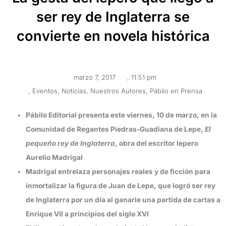
ser rey de Inglaterra se
convierte en novela histórica
marzo 7, 2017
,
11:51 pm
,
Eventos
,
Noticias
,
Nuestros Autores
,
Pábilo en Prensa
Pábilo Editorial presenta este viernes, 10 de marzo, en la
Comunidad de Regantes Piedras-Guadiana de Lepe,
El
pequeño rey de Inglaterra
, obra del escritor lepero
Aurelio Madrigal
Madrigal entrelaza personajes reales y de ficción para
inmortalizar la figura de Juan de Lepe, que logró ser rey
de Inglaterra por un día al ganarle una partida de cartas a
Enrique VII a principios del siglo XVI