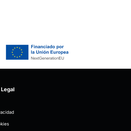
 Legal
vacidad
okies