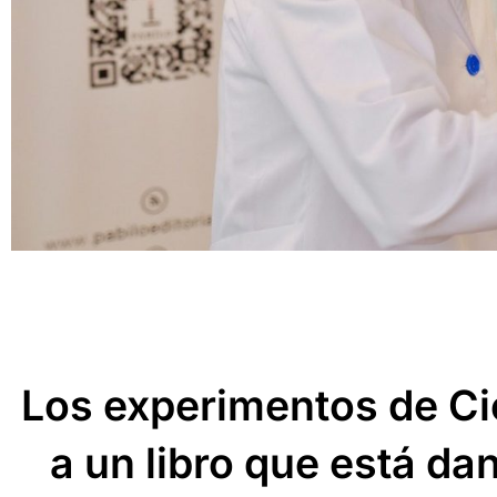
Los experimentos de Ci
a un libro que está da