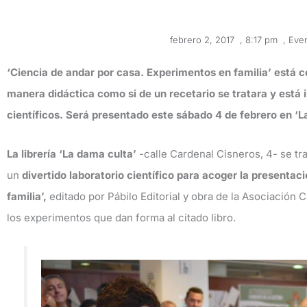
febrero 2, 2017
,
8:17 pm
,
Eve
‘Ciencia de andar por casa. Experimentos en familia’ está
manera didáctica como si de un recetario se tratara y está i
científicos. Será presentado este sábado 4 de febrero en ‘L
La librería ‘La dama culta’
-calle Cardenal Cisneros, 4- se tr
un
divertido laboratorio científico para acoger la presentac
familia’,
editado por Pábilo Editorial y obra de la Asociación 
los experimentos que dan forma al citado libro.