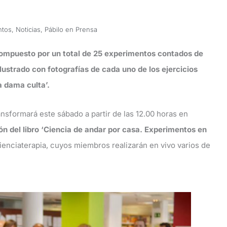
ntos
,
Noticias
,
Pábilo en Prensa
 compuesto por un total de 25 experimentos contados de
lustrado con fotografías de cada uno de los ejercicios
a dama culta’.
ansformará este sábado a partir de las 12.00 horas en
ión del libro ‘Ciencia de andar por casa. Experimentos en
Cienciaterapia, cuyos miembros realizarán en vivo varios de