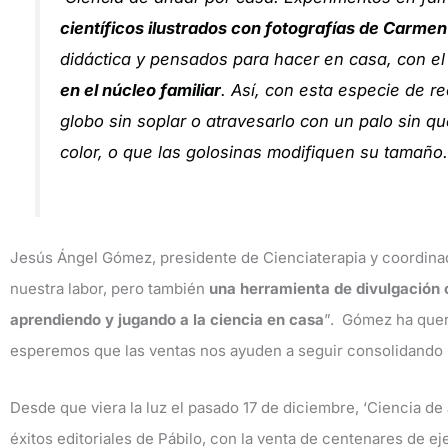
científicos ilustrados con fotografías de Carm
didáctica y pensados para hacer en casa, con el
en el núcleo familiar
. Así, con esta especie de re
globo sin soplar o atravesarlo con un palo sin q
color, o que las golosinas modifiquen su tamaño.
Jesús Ángel Gómez, presidente de Cienciaterapia y coordinad
nuestra labor, pero también
una herramienta de divulgación c
aprendiendo y jugando a la ciencia en casa
”. Gómez ha quer
esperemos que las ventas nos ayuden a seguir consolidando 
Desde que viera la luz el pasado 17 de diciembre, ‘Ciencia de
éxitos editoriales de Pábilo, con la venta de centenares de ej