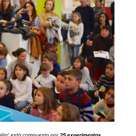
ilia’ está compuesto por
25 experimentos