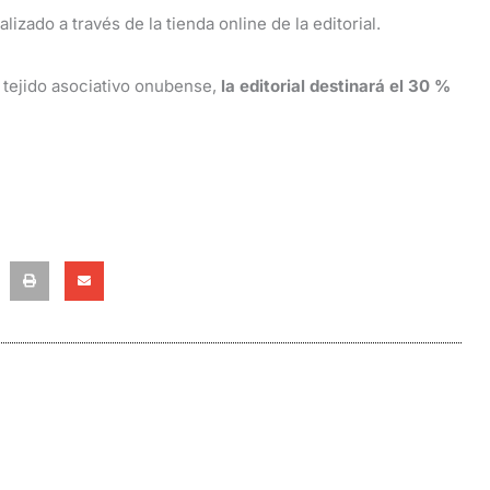
zado a través de la tienda online de la editorial.
l tejido asociativo onubense,
la editorial destinará el 30 %