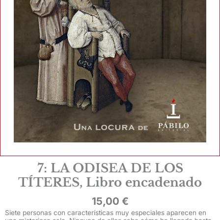
7: LA ODISEA DE LOS
TÍTERES, Libro encadenado
15,00
€
Siete personas con características muy especiales aparecen en