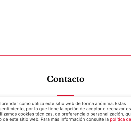
Contacto
omprender cómo utiliza este sitio web de forma anónima. Estas
Solicita información sobre nuestros servicios o productos
sentimiento, por lo que tiene la opción de aceptar o rechazar es
ilizamos cookies técnicas, de preferencia o personalización, q
o de este sitio web. Para más información consulte la
política d
Nombre
*