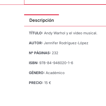
Descripción
TÍTULO:
Andy Warhol y el vídeo musical.
AUTOR:
Jennifer Rodríguez-López
Nº PÁGINAS:
232
ISBN:
978-84-946020-1-6
GÉNERO:
Académico
PRECIO:
15 €