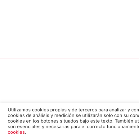
Utilizamos cookies propias y de terceros para analizar y c
cookies de análisis y medición se utilizarán solo con su con
cookies en los botones situados bajo este texto. También ut
son esenciales y necesarias para el correcto funcionamient
cookies
.
Correo electrónico: