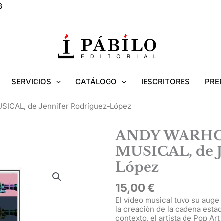
8
SERVICIOS
CATÁLOGO
IESCRITORES
PRE
ICAL, de Jennifer Rodríguez-López
ANDY WARHOL
MUSICAL, de J
López
15,00
€
El vídeo musical tuvo su auge
la creación de la cadena est
contexto, el artista de Pop Ar