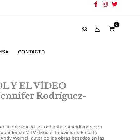
NSA
CONTACTO
 Y EL VÍDEO
ennifer Rodríguez-
 en la década de los ochenta coincidiendo con
adounidense MTV (Music Television). En este
t Andy Warhol, autor de las obras basadas en las