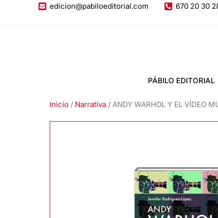
Ir
edicion@pabiloeditorial.com
670 20 30 2
al
contenido
PÁBILO EDITORIAL
Inicio
/
Narrativa
/ ANDY WARHOL Y EL VÍDEO MUS