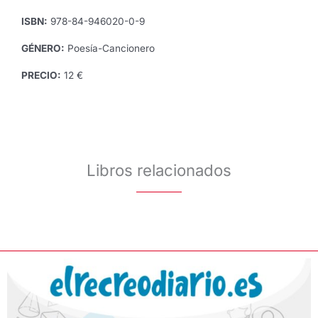
ISBN:
978-84-946020-0-9
GÉNERO:
Poesía-Cancionero
PRECIO:
12 €
Libros relacionados