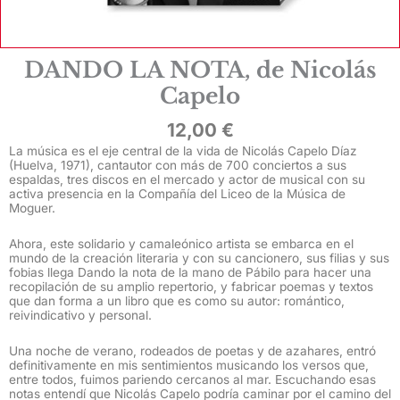
DANDO LA NOTA, de Nicolás
Capelo
12,00
€
La música es el eje central de la vida de Nicolás Capelo Díaz
(Huelva, 1971), cantautor con más de 700 conciertos a sus
espaldas, tres discos en el mercado y actor de musical con su
activa presencia en la Compañía del Liceo de la Música de
Moguer.
Ahora, este solidario y camaleónico artista se embarca en el
mundo de la creación literaria y con su cancionero, sus filias y sus
fobias llega Dando la nota de la mano de Pábilo para hacer una
recopilación de su amplio repertorio, y fabricar poemas y textos
que dan forma a un libro que es como su autor: romántico,
reivindicativo y personal.
Una noche de verano, rodeados de poetas y de azahares, entró
definitivamente en mis sentimientos musicando los versos que,
entre todos, fuimos pariendo cercanos al mar. Escuchando esas
notas entendí que Nicolás Capelo podría caminar por el camino del