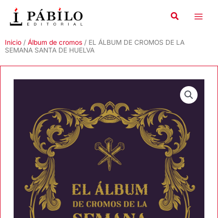
Ir
al
contenido
Inicio
/
Álbum de cromos
/ EL ÁLBUM DE CROMOS DE LA
SEMANA SANTA DE HUELVA