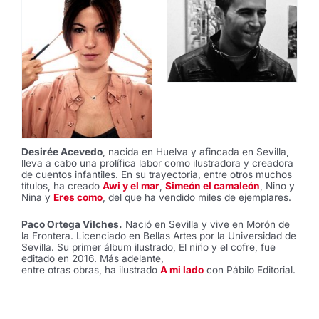
Desirée Acevedo
, nacida en Huelva y afincada en Sevilla,
lleva a cabo una prolífica labor como ilustradora y creadora
de cuentos infantiles. En su trayectoria, entre otros muchos
títulos, ha creado
Awi y el mar
,
Simeón el camaleón
, Nino y
Nina y
Eres como
, del que ha vendido miles de ejemplares.
Paco Ortega Vilches.
Nació en Sevilla y vive en Morón de
la Frontera. Licenciado en Bellas Artes por la Universidad de
Sevilla. Su primer álbum ilustrado, El niño y el cofre, fue
editado en 2016. Más adelante,
entre otras obras, ha ilustrado
A mi lado
con Pábilo Editorial.