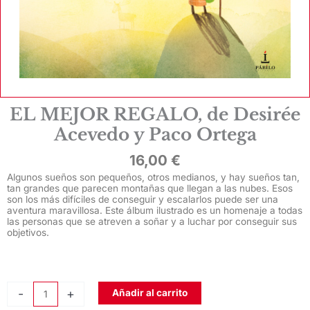
EL MEJOR REGALO, de Desirée
Acevedo y Paco Ortega
16,00
€
Algunos sueños son pequeños, otros medianos, y hay sueños tan,
tan grandes que parecen montañas que llegan a las nubes. Esos
son los más difíciles de conseguir y escalarlos puede ser una
aventura maravillosa. Este álbum ilustrado es un homenaje a todas
las personas que se atreven a soñar y a luchar por conseguir sus
objetivos.
EL
-
+
Añadir al carrito
MEJOR