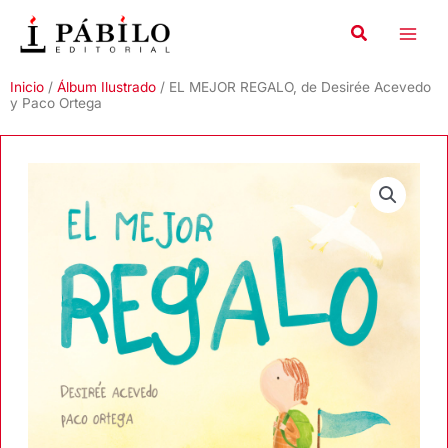
Ir
al
contenido
Inicio
/
Álbum Ilustrado
/ EL MEJOR REGALO, de Desirée Acevedo
y Paco Ortega