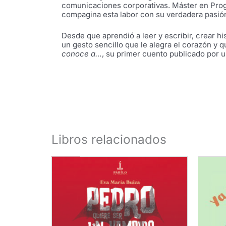
comunicaciones corporativas. Máster en Progr
compagina esta labor con su verdadera pasión: 
Desde que aprendió a leer y escribir, crear hi
un gesto sencillo que le alegra el corazón y 
conoce a…
, su primer cuento publicado por un
Libros relacionados