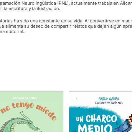
amación Neurolingüística (PNL), actualmente trabaja en Alica
la escritura y la ilustración.
storias ha sido una constante en su vida. Al convertirse en madr
que alimenta su deseo de compartir relatos que dejen algún apr
a editorial.