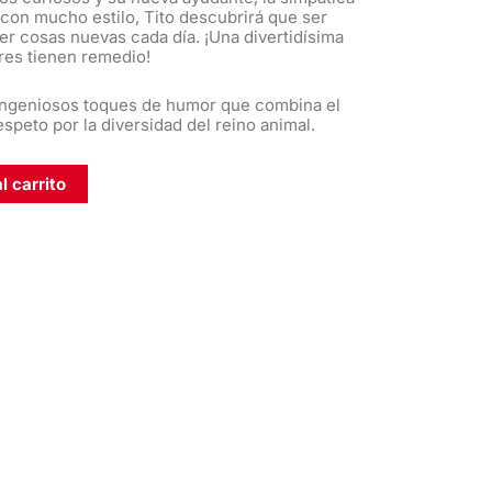
con mucho estilo, Tito descubrirá que ser
er cosas nuevas cada día. ¡Una divertidísima
res tienen remedio!
e ingeniosos toques de humor que combina el
espeto por la diversidad del reino animal.
l carrito