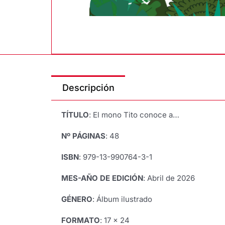
Descripción
TÍTULO
: El mono Tito conoce a…
Nº PÁGINAS
: 48
ISBN
: 979-13-990764-3-1
MES-AÑO DE EDICIÓN
: Abril de 2026
GÉNERO
: Álbum ilustrado
FORMATO
: 17 x 24