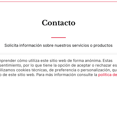
Contacto
Solicita información sobre nuestros servicios o productos
omprender cómo utiliza este sitio web de forma anónima. Estas
Nombre
*
sentimiento, por lo que tiene la opción de aceptar o rechazar es
ilizamos cookies técnicas, de preferencia o personalización, q
o de este sitio web. Para más información consulte la
política d
Teléfono
*
Mensaje
*