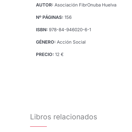
AUTOR:
Asociación FibrOnuba Huelva
Nº PÁGINAS:
156
ISBN:
978-84-946020-6-1
GÉNERO:
Acción Social
PRECIO:
12 €
Libros relacionados