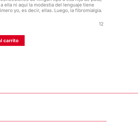
a ella ni aquí la modestia del lenguaje tiene
mero yo, es decir, ellas. Luego, la fibromialgia.
12
l carrito