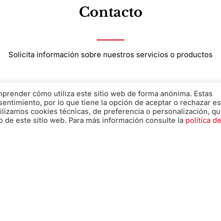
Contacto
Solicita información sobre nuestros servicios o productos
Nombre
*
omprender cómo utiliza este sitio web de forma anónima. Estas
sentimiento, por lo que tiene la opción de aceptar o rechazar es
ilizamos cookies técnicas, de preferencia o personalización, q
o de este sitio web. Para más información consulte la
política d
Teléfono
*
Mensaje
*