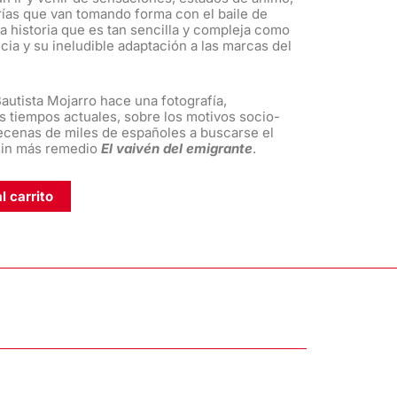
ías que van tomando forma con el baile de
 historia que es tan sencilla y compleja como
cia y su ineludible adaptación a las marcas del
Bautista Mojarro hace una fotografía,
 tiempos actuales, sobre los motivos socio-
cenas de miles de españoles a buscarse el
 sin más remedio
El vaivén del emigrante
.
l carrito