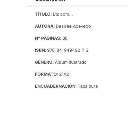
TÍTULO
: Ets com…
AUTORA
: Desirée Acevedo
Nº PÁGINAS
: 38
ISBN
: 978-84-949492-7-2
GÉNERO
: Álbum ilustrado
FORMATO
: 21X21
ENCUADERNACIÓN
: Tapa dura