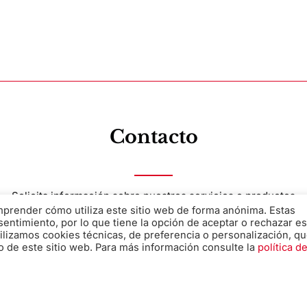
Contacto
Solicita información sobre nuestros servicios o productos
omprender cómo utiliza este sitio web de forma anónima. Estas
sentimiento, por lo que tiene la opción de aceptar o rechazar es
ilizamos cookies técnicas, de preferencia o personalización, q
o de este sitio web. Para más información consulte la
política d
Nombre
*
Teléfono
*