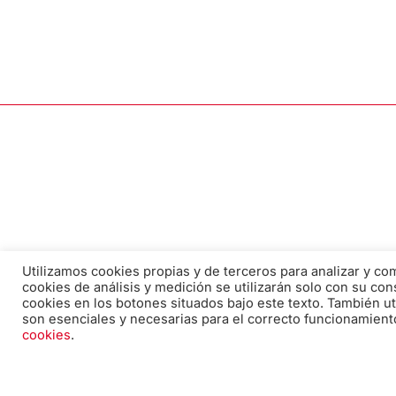
Utilizamos cookies propias y de terceros para analizar y c
cookies de análisis y medición se utilizarán solo con su con
cookies en los botones situados bajo este texto. También ut
son esenciales y necesarias para el correcto funcionamient
Correo electrónico:
cookies
.
edicion@pabiloeditorial.com