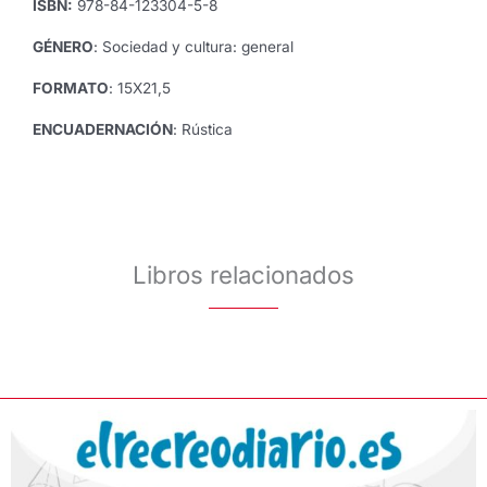
ISBN:
978-84-123304-5-8
GÉNERO
: Sociedad y cultura: general
FORMATO
: 15X21,5
ENCUADERNACIÓN
: Rústica
Libros relacionados