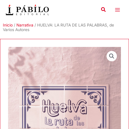
Ir
al
contenido
Inicio
/
Narrativa
/ HUELVA: LA RUTA DE LAS PALABRAS, de
Varios Autores