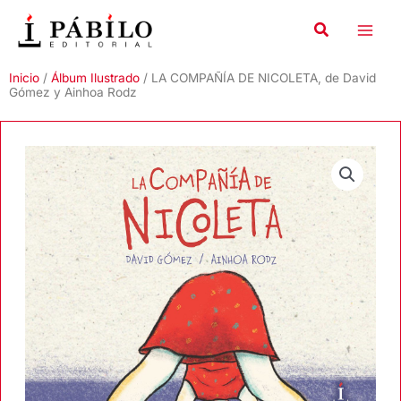
Ir
al
contenido
Inicio
/
Álbum Ilustrado
/ LA COMPAÑÍA DE NICOLETA, de David
Gómez y Ainhoa Rodz