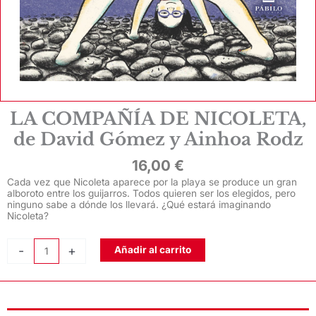
LA COMPAÑÍA DE NICOLETA,
de David Gómez y Ainhoa Rodz
16,00
€
Cada vez que Nicoleta aparece por la playa se produce un gran
alboroto entre los guijarros. Todos quieren ser los elegidos, pero
ninguno sabe a dónde los llevará. ¿Qué estará imaginando
Nicoleta?
LA
-
+
Añadir al carrito
COMPAÑÍA
DE
NICOLETA,
de