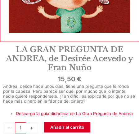
LA GRAN PREGUNTA DE
ANDREA, de Desirée Acevedo y
Fran Nuño
15,50
€
Andrea, desde hace unos días, tiene una pregunta que le ronda
por la cabeza. Pero parece ser que, por mucho que lo intente,
nadie quiere respondérsela. ¿Tan difícil es explicarle por qué no se
hace más dinero en la fábrica del dinero?
Descarga la guía didáctica de La Gran Pregunta de Andrea
LA
-
+
Añadir al carrito
GRAN