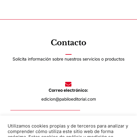
Contacto
Solicita información sobre nuestros servicios o productos
Correo electrónico:
edicion@pabiloeditorial.com
Utilizamos cookies propias y de terceros para analizar y
Teléfono:
comprender cómo utiliza este sitio web de forma
670 20 30 28