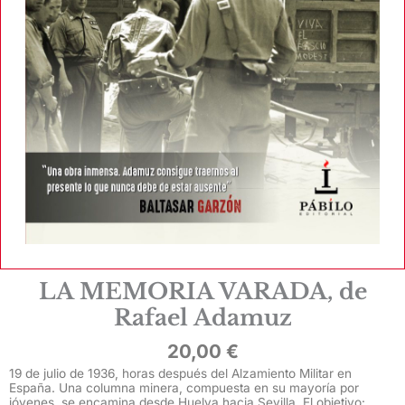
LA MEMORIA VARADA, de
Rafael Adamuz
20,00
€
19 de julio de 1936, horas después del Alzamiento Militar en
España. Una columna minera, compuesta en su mayoría por
jóvenes, se encamina desde Huelva hacia Sevilla. El objetivo: