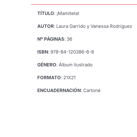
TÍTULO
: ¡Mamiteta!
AUTOR
: Laura Garrido y Vanessa Rodríguez
Nº PÁGINAS
: 36
ISBN
: 978-84-120386-6-8
GÉNERO
: Álbum ilustrado
FORMATO
: 21X21
ENCUADERNACIÓN
: Cartoné