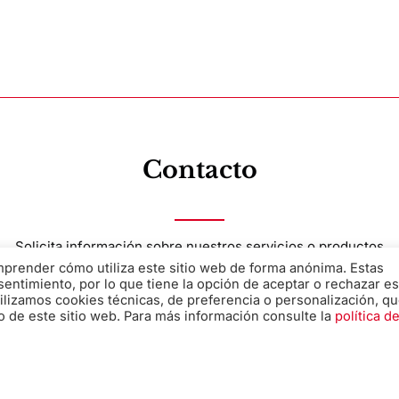
Contacto
Solicita información sobre nuestros servicios o productos
omprender cómo utiliza este sitio web de forma anónima. Estas
sentimiento, por lo que tiene la opción de aceptar o rechazar es
ilizamos cookies técnicas, de preferencia o personalización, q
Nombre
*
o de este sitio web. Para más información consulte la
política d
Teléfono
*