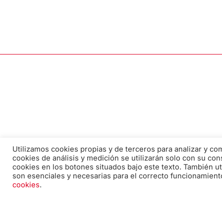
Utilizamos cookies propias y de terceros para analizar y c
cookies de análisis y medición se utilizarán solo con su con
cookies en los botones situados bajo este texto. También ut
son esenciales y necesarias para el correcto funcionamient
Correo electrónico:
cookies
.
edicion@pabiloeditorial.com