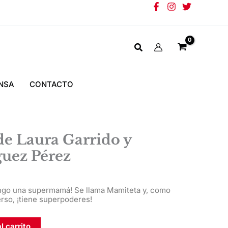
NSA
CONTACTO
 Laura Garrido y
guez Pérez
ngo una supermamá! Se llama Mamiteta y, como
rso, ¡tiene superpoderes!
l carrito