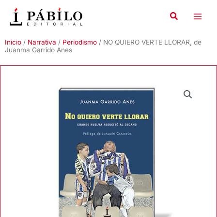
Ir
al
contenido
Inicio
/
Narrativa
/
Periodismo
/ NO QUIERO VERTE LLORAR, de
Juanma Garrido Anes