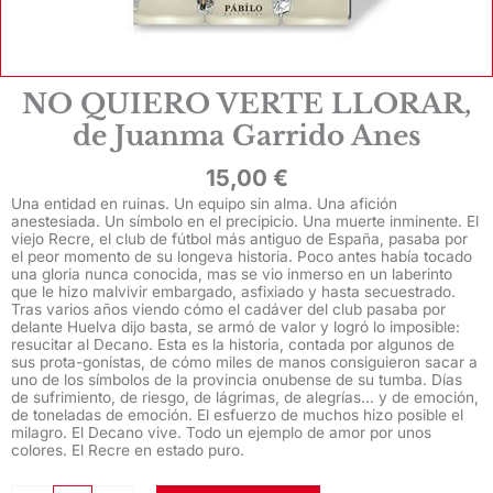
NO QUIERO VERTE LLORAR,
de Juanma Garrido Anes
15,00
€
Una entidad en ruinas. Un equipo sin alma. Una afición
anestesiada. Un símbolo en el precipicio. Una muerte inminente. El
viejo Recre, el club de fútbol más antiguo de España, pasaba por
el peor momento de su longeva historia. Poco antes había tocado
una gloria nunca conocida, mas se vio inmerso en un laberinto
que le hizo malvivir embargado, asfixiado y hasta secuestrado.
Tras varios años viendo cómo el cadáver del club pasaba por
delante Huelva dijo basta, se armó de valor y logró lo imposible:
resucitar al Decano. Esta es la historia, contada por algunos de
sus prota-gonistas, de cómo miles de manos consiguieron sacar a
uno de los símbolos de la provincia onubense de su tumba. Días
de sufrimiento, de riesgo, de lágrimas, de alegrías… y de emoción,
de toneladas de emoción. El esfuerzo de muchos hizo posible el
milagro. El Decano vive. Todo un ejemplo de amor por unos
colores. El Recre en estado puro.