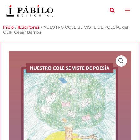
Ir
al
contenido
Inicio
/
IEScritores
/ NUESTRO COLE SE VISTE DE POESÍA, del
CEIP César Barrios