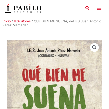
Ir
al
contenido
Inicio
/
IEScritores
/ QUÉ BIEN ME SUENA, del IES Juan Antonio
Pérez Mercader