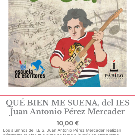
QUÉ BIEN ME SUENA, del IES
Juan Antonio Pérez Mercader
10,00
€
Los alumnos del I.E.S. Juan Antonio Pérez Mercader realizan
diferentes relatos que giran en torno a la música como tema