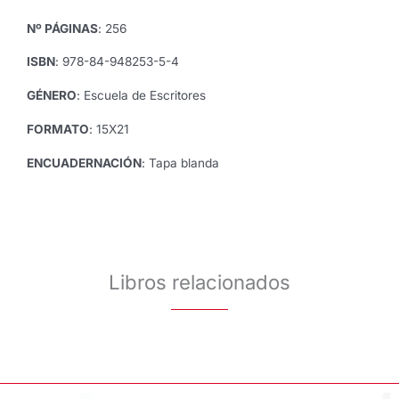
cantidad
Nº PÁGINAS
: 256
ISBN
: 978-84-948253-5-4
GÉNERO
: Escuela de Escritores
FORMATO
: 15X21
ENCUADERNACIÓN
: Tapa blanda
Libros relacionados