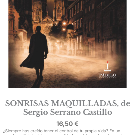
SONRISAS MAQUILLADAS, de
Sergio Serrano Castillo
16,50
€
¿Siempre has creído tener el control de tu propia vida? En un