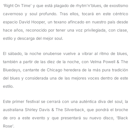
‘Right On Time’ y que está plagado de rhytm’n’blues, de exostismo
cavernoso y soul profundo. Tras ellos, tocará en este céntrico
espacio David Hooper, un texano afincado en nuestro país desde
hace años, reconocido por tener una voz privilegiada, con clase,
estilo y descarga del mejor soul.
El sábado, la noche onubense vuelve a vibrar al ritmo de blues,
también a partir de las diez de la noche, con Velma Powell & The
Bluedays, cantante de Chicago heredera de la más pura tradición
del blues y considerada una de las mejores voces dentro de este
estilo.
Este primer festival se cerrará con una auténtica diva del soul, la
australiana Shirley Davis & The Silverback, que pondrá el broche
de oro a este evento y que presentará su nuevo disco, ‘Black
Rose’.