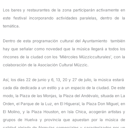
Los bares y restaurantes de la zona participarán activamente en
este festival incorporando actividades paralelas, dentro de la
temática.
Dentro de esta programación cultural del Ayuntamiento también
hay que señalar como novedad que la música llegará a todos los
rincones de la ciudad con los ‘Miércoles Müzzicculturales’, con la
colaboración de la Asociación Cultural Müzzic.
Así, los días 22 de junio y 6, 13, 20 y 27 de julio, la música estará
cada día dedicada a un estilo y a un espacio de la ciudad. De este
modo, la Plaza de las Monjas, la Plaza del Andévalo, situada en La
Orden, el Parque de la Luz, en El Higueral, la Plaza Don Miguel, en
El Molino, y la Plaza Houston, en Isla Chica, acogerán artistas y
grupos de Huelva y provincia que apuestan por la música de
calidad alejada de fórmulas comerciales y caracterizados por un