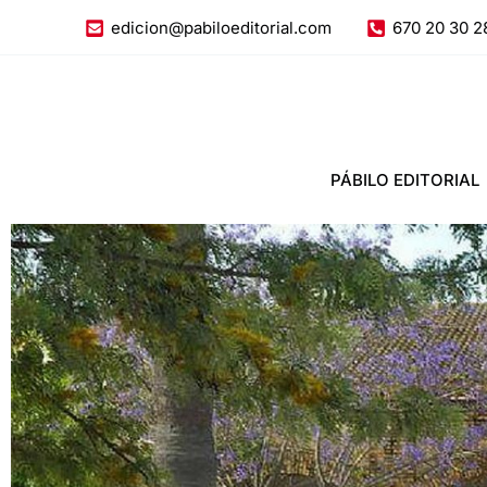
Ir
edicion@pabiloeditorial.com
670 20 30 2
al
contenido
PÁBILO EDITORIAL