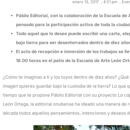
enero 13, 2017
,
4:51 pm
,
Eve
Pábilo Editorial, con la colaboración de la Escuela de
pensado para la participación activa de toda la ciuda
Todo aquel que lo desee puede escribir una carta, ele
bajo tierra para ser desenterrados dentro de diez año
El acto de recepción e inmersión de los trabajos se ll
18.00 horas en el patio de la Escuela de Arte León Or
¿Cómo te imaginas a ti y los tuyos dentro de diez años? ¿Qu
imagen quieres guardar bajo la custodia de la tierra? Lo que qu
tiempo que te propone Pábilo Editorial con su proyecto
La cá
León Ortega, la editorial onubense ha ideado una manera de r
década todos aquellos pensamientos, intenciones y deseos d