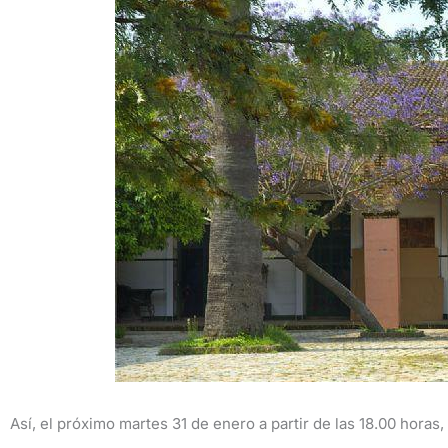
Así, el próximo martes 31 de enero a partir de las 18.00 horas,