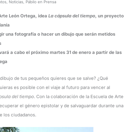
ntos
,
Noticias
,
Pábilo en Prensa
 Arte León Ortega, idea
La cápsula del tiempo
, un proyecto
danía
gir una fotografía o hacer un dibujo que serán metidos
s
evará a cabo el próximo martes 31 de enero a partir de las
tega
é dibujo de tus pequeños quieres que se salve? ¿Qué
ieras es posible con el viaje al futuro para vencer al
psula del tiempo
. Con la colaboración de la Escuela de Arte
ecuperar el género epistolar y de salvaguardar durante una
e los ciudadanos.