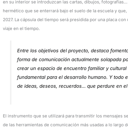
en su interior se introduzcan las cartas, dibujos, fotografías
hermético que se enterrará bajo el suelo de la escuela y que,
2027. La cápsula del tiempo será presidida por una placa con 
viaje en el tiempo.
Entre los objetivos del proyecto, destaca fomentar
forma de comunicación actualmente solapada por
crear un espacio de encuentro familiar y cultura
fundamental para el desarrollo humano. Y todo el
de ideas, deseos, recuerdos… que perdure en el 
El instrumento que se utilizará para transmitir los mensajes 
de las herramientas de comunicación más usadas a lo largo de n