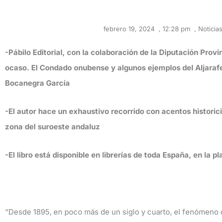
febrero 19, 2024
,
12:28 pm
,
Noticia
-Pábilo Editorial, con la colaboración de la Diputación Provi
ocaso. El Condado onubense y algunos ejemplos del Aljarafe
Bocanegra García
-El autor hace un exhaustivo recorrido con acentos historici
zona del suroeste andaluz
-El libro está disponible en librerías de toda España, en la p
“Desde 1895, en poco más de un siglo y cuarto, el fenómeno 