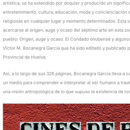
artística, se ha extendido por doquier y producido un signific
entretenimiento, cultura, educación, moda y concienciación 
religiosas en cualquier lugar y momento determinados. Esta s
acercarse al origen, auge y ocaso del séptimo arte en esta zo
pueblo: Origen, auge y ocaso. El Condado onubense y algunos 
Víctor M. Bocanegra García que ha sido editado y publicado po
Provincial de Huelva.
Así, a lo largo de sus 326 páginas, Bocanegra García lleva a 
un medio para comprender e interpretar al ser humano a travé
una visión antropológica de lo que supuso la existencia de los