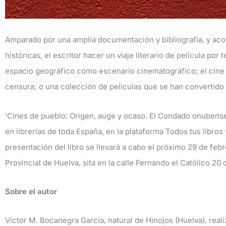
Amparado por una amplia documentación y bibliografía, y ac
históricas, el escritor hacer un viaje literario de película po
espacio geográfico como escenario cinematográfico; el cine 
censura; o una colección de películas que se han convertido e
‘Cines de pueblo: Origen, auge y ocaso. El Condado onubense 
en librerías de toda España, en la plataforma Todos tus libros
presentación del libro se llevará a cabo el próximo 29 de febre
Provincial de Huelva, sita en la calle Fernando el Católico 20 
Sobre el autor
Víctor M. Bocanegra García, natural de Hinojos (Huelva), real