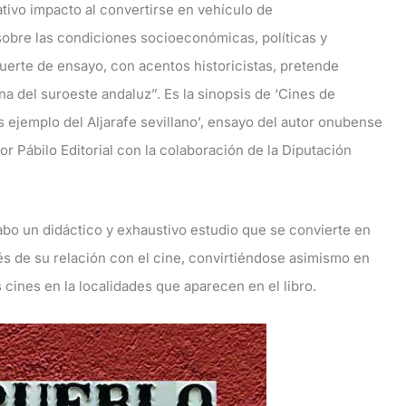
ativo impacto al convertirse en vehículo de
sobre las condiciones socioeconómicas, políticas y
uerte de ensayo, con acentos historicistas, pretende
na del suroeste andaluz”. Es la sinopsis de ‘Cines de
ejemplo del Aljarafe sevillano’, ensayo del autor onubense
r Pábilo Editorial con la colaboración de la Diputación
cabo un didáctico y exhaustivo estudio que se convierte en
s de su relación con el cine, convirtiéndose asimismo en
 cines en la localidades que aparecen en el libro.