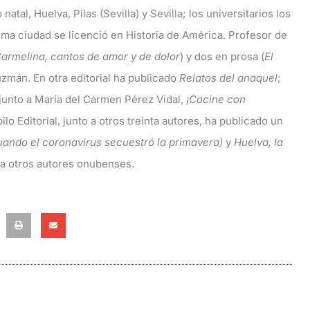
tal, Huelva, Pilas (Sevilla) y Sevilla; los universitarios los
tima ciudad se licenció en Historia de América. Profesor de
armelina, cantos de amor y de dolor
) y dos en prosa (
El
zmán. En otra editorial ha publicado
Relatos del anaquel
;
 junto a María del Carmen Pérez Vidal,
¡Cocine con
bilo Editorial, junto a otros treinta autores, ha publicado un
uando el coronavirus secuestró la primavera)
y
Huelva, la
o a otros autores onubenses.