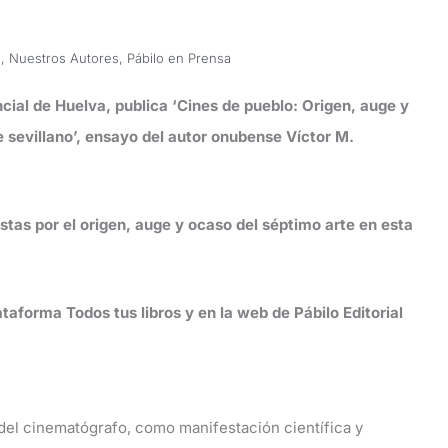
s
,
Nuestros Autores
,
Pábilo en Prensa
ncial de Huelva, publica ‘Cines de pueblo: Origen, auge y
 sevillano’, ensayo del autor onubense Víctor M.
stas por el origen, auge y ocaso del séptimo arte en esta
lataforma Todos tus libros y en la web de Pábilo Editorial
del cinematógrafo, como manifestación científica y