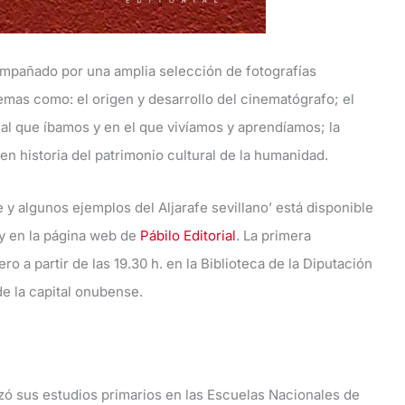
ompañado por una amplia selección de fotografías
r temas como: el origen y desarrollo del cinematógrafo; el
al que íbamos y en el que vivíamos y aprendíamos; la
n historia del patrimonio cultural de la humanidad.
y algunos ejemplos del Aljarafe sevillano’ está disponible
 y en la página web de
Pábilo Editorial
. La primera
ro a partir de las 19.30 h. en la Biblioteca de la Diputación
de la capital onubense.
izó sus estudios primarios en las Escuelas Nacionales de