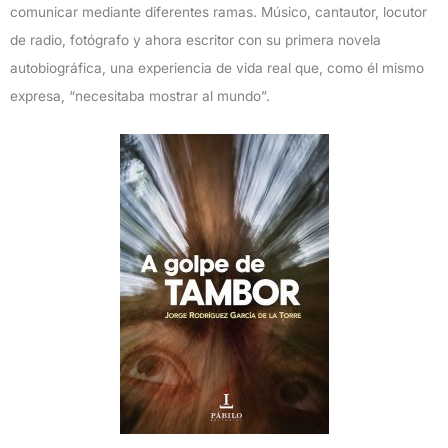
comunicar mediante diferentes ramas. Músico, cantautor, locutor
de radio, fotógrafo y ahora escritor con su primera novela
autobiográfica, una experiencia de vida real que, como él mismo
expresa, “necesitaba mostrar al mundo”.