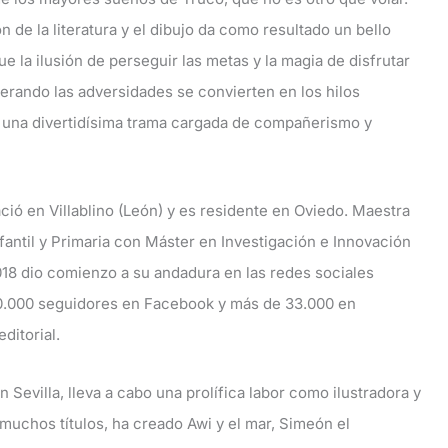
ón de la literatura y el dibujo da como resultado un bello
ue la ilusión de perseguir las metas y la magia de disfrutar
erando las adversidades se convierten en los hilos
una divertidísima trama cargada de compañerismo y
ció en Villablino (León) y es residente en Oviedo. Maestra
antil y Primaria con Máster en Investigación e Innovación
018 dio comienzo a su andadura en las redes sociales
30.000 seguidores en Facebook y más de 33.000 en
ditorial.
Sevilla, lleva a cabo una prolífica labor como ilustradora y
 muchos títulos, ha creado Awi y el mar, Simeón el