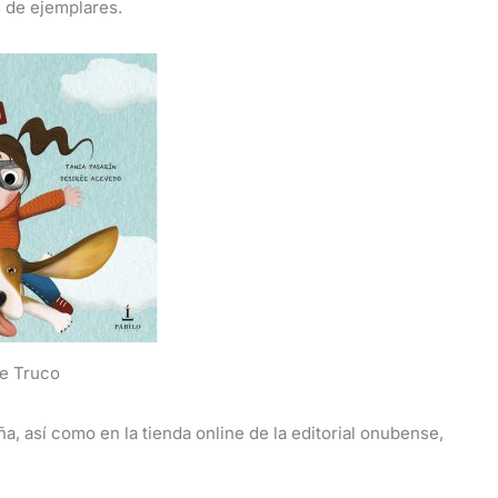
s de ejemplares.
de Truco
ña, así como en la tienda online de la editorial onubense,