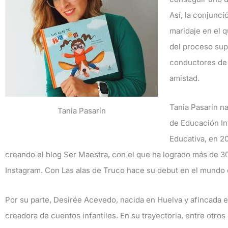
Así, la conjunci
maridaje en el q
del proceso sup
conductores de 
amistad.
Tania Pasarín na
Tania Pasarín
de Educación Inf
Educativa, en 2
creando el blog Ser Maestra, con el que ha logrado más de 
Instagram. Con Las alas de Truco hace su debut en el mundo e
Por su parte, Desirée Acevedo, nacida en Huelva y afincada en 
creadora de cuentos infantiles. En su trayectoria, entre otros