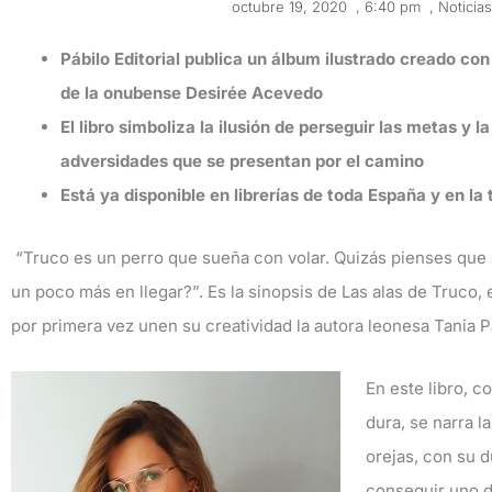
octubre 19, 2020
,
6:40 pm
,
Noticias
Pábilo Editorial publica un álbum ilustrado creado con 
de la onubense Desirée Acevedo
El libro simboliza la ilusión de perseguir las metas y 
adversidades que se presentan por el camino
Está ya disponible en librerías de toda España y en la
“Truco es un perro que sueña con volar. Quizás pienses que 
un poco más en llegar?”. Es la sinopsis de Las alas de Truco, e
por primera vez unen su creatividad la autora leonesa Tania 
En este libro, 
dura, se narra 
orejas, con su
conseguir uno d