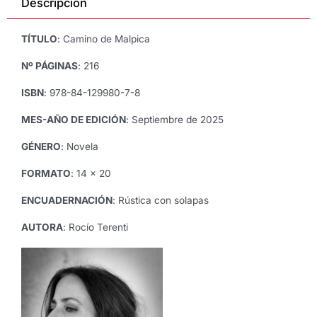
Descripción
Terenti
cantidad
TÍTULO
: Camino de Malpica
Nº PÁGINAS
: 216
ISBN
: 978-84-129980-7-8
MES-AÑO DE EDICIÓN
: Septiembre de 2025
GÉNERO
: Novela
FORMATO
: 14 x 20
ENCUADERNACIÓN
: Rústica con solapas
AUTORA
: Rocío Terenti