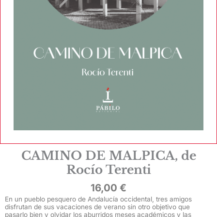
CAMINO DE MALPICA, de
Rocío Terenti
16,00
€
En un pueblo pesquero de Andalucía occidental, tres amigos
disfrutan de sus vacaciones de verano sin otro objetivo que
pasarlo bien y olvidar los aburridos meses académicos y las