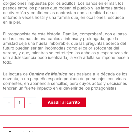
obligaciones impuestas por los adultos. Los baños en el mar, los
paseos entre los pinares que rodean el pueblo y las largas tardes
de diversión y confidencias contrastan con la realidad de un
entorno a veces hostil y una familia que, en ocasiones, escuece
en la piel.
El protagonista de esta historia, Damián, comprobará, con el paso
de las semanas de una canícula intensa y prolongada, que la
amistad deja una huella imborrable, que las preguntas acerca del
futuro pueden ser tan incómodas como el calor sofocante del
verano, y que, mientras se entretejen los anhelos y esperanzas de
una adolescencia poco idealizada, la vida adulta se impone pese a
todo.
La lectura de
Camino de Malpica
nos traslada a la década de los
noventa, a un pequeño espacio poblado de personajes con vidas
corrientes, en apariencia sencillas, pero cuyos actos y decisiones
tendrán un fuerte impacto en el devenir de los protagonistas.
CAMINO
-
+
Añadir al carrito
DE
MALPICA,
de
Rocío