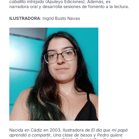
caballito intrépido
(Apuleyo Ediciones). Además, es
narradora oral y desarrolla sesiones de fomento a la lectura.
ILUSTRADORA
: Ingrid Busto Navas
Nacida en Cádiz en 2003. Ilustradora de
El día que mi papá
aprendió a compartir
,
Una clase de besos
y
Pedro quiere