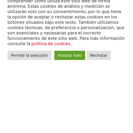
comprender cómo utiliza este sitio web de forma
anónima. Estas cookies de análisis y medición se
utilizarán solo con su consentimiento, por lo que tiene
la opción de aceptar o rechazar estas cookies en los
botones situados bajo este texto. También utilizamos
cookies técnicas, de preferencia o personalización, que
son esenciales y necesarias para el correcto
funcionamiento de este sitio web. Para más información
consulte la
política de cookies
.
Permitir la selección
Aceptar todo
Rechazar