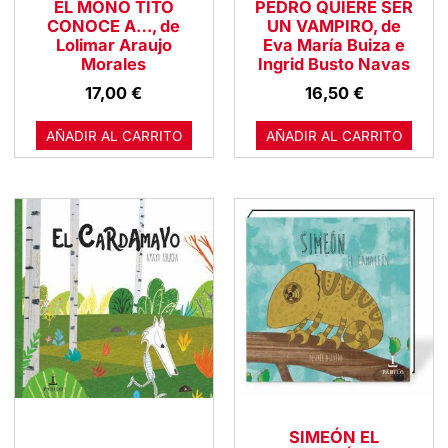
EL MONO TITO
PEDRO QUIERE SER
CONOCE A…, de
UN VAMPIRO, de
Lolimar Araujo
Eva María Buiza e
Morales
Ingrid Busto Navas
17,00
€
16,50
€
AÑADIR AL CARRITO
AÑADIR AL CARRITO
SIMEÓN EL