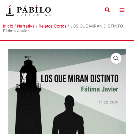
Ir
al
contenido
Inicio
/
Narrativa
/
Relatos Cortos
/ LOS QUE MIRAN DISTINTO,
Fátima Javier