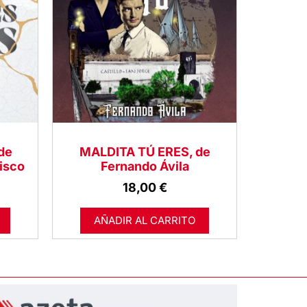
de
MALDITA TÚ ERES, de
isco
Fernando Ávila
18,00
€
AÑADIR AL CARRITO