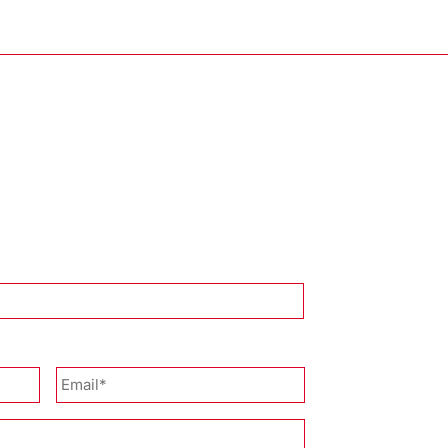
Nombre
Email
*