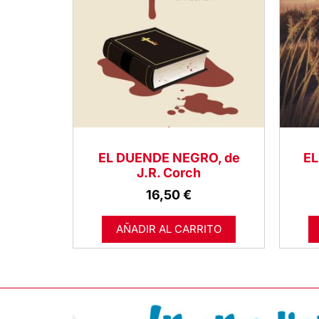
EL DUENDE NEGRO, de
EL
J.R. Corch
16,50
€
AÑADIR AL CARRITO