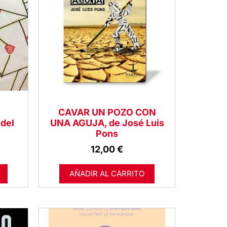
CAVAR UN POZO CON
del
UNA AGUJA, de José Luis
Pons
12,00
€
AÑADIR AL CARRITO