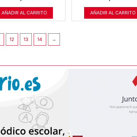
AÑADIR AL CARRITO
AÑADIR AL CARRITO
12
13
14
→