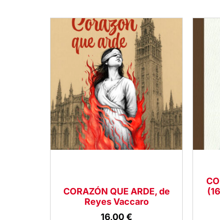
CO
CORAZÓN QUE ARDE, de
(1
Reyes Vaccaro
16,00
€