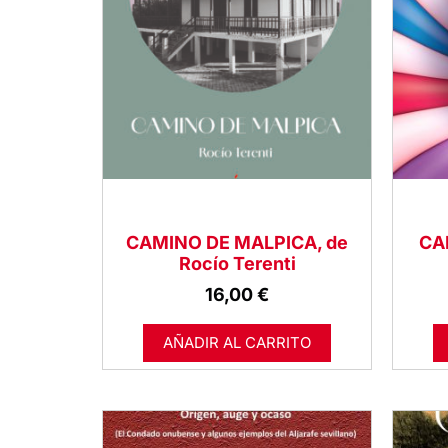
CAMINO DE MALPICA, de
CA
Rocío Terenti
16,00
€
AÑADIR AL CARRITO