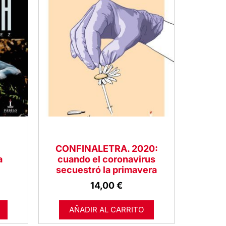
CONFINALETRA. 2020:
a
cuando el coronavirus
secuestró la primavera
14,00
€
AÑADIR AL CARRITO