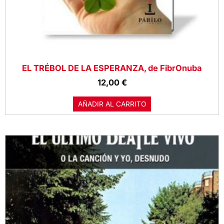
EL TRÉBOL DE LA ESPERANZA, de FibrOnuba
12,00
€
AÑADIR AL CARRITO