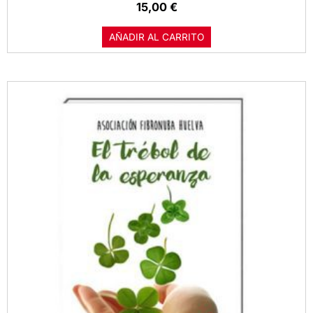
15,00
€
AÑADIR AL CARRITO