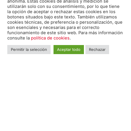
anónima. Estas cookies de análisis y medición se
utilizarán solo con su consentimiento, por lo que tiene
la opción de aceptar o rechazar estas cookies en los
botones situados bajo este texto. También utilizamos
cookies técnicas, de preferencia o personalización, que
son esenciales y necesarias para el correcto
funcionamiento de este sitio web. Para más información
consulte la
política de cookies
.
Permitir la selección
Aceptar todo
Rechazar