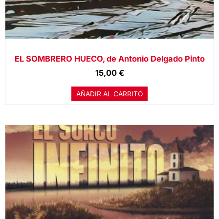
EL SOMBRERO HUECO, de Antonio Delgado Pinto
15,00
€
AÑADIR AL CARRITO