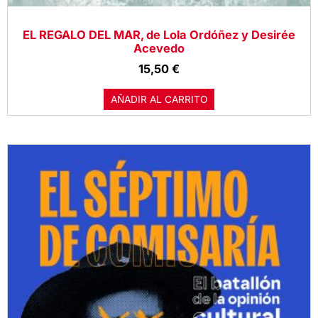
EL REGALO DEL MAR, de Lola Ordóñez y Desirée
Acevedo
15,50
€
AÑADIR AL CARRITO