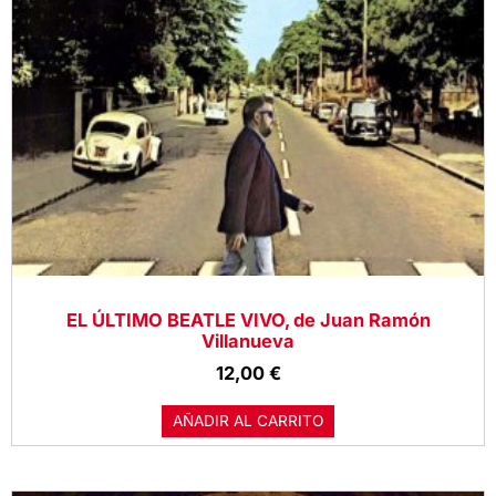
EL ÚLTIMO BEATLE VIVO, de Juan Ramón
Villanueva
12,00
€
AÑADIR AL CARRITO